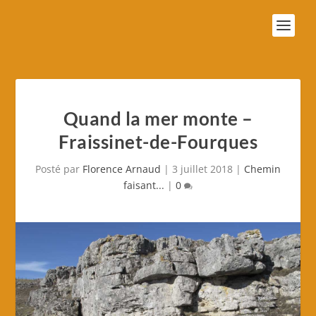
Quand la mer monte –
Fraissinet-de-Fourques
Posté par
Florence Arnaud
|
3 juillet 2018
|
Chemin
faisant...
|
0