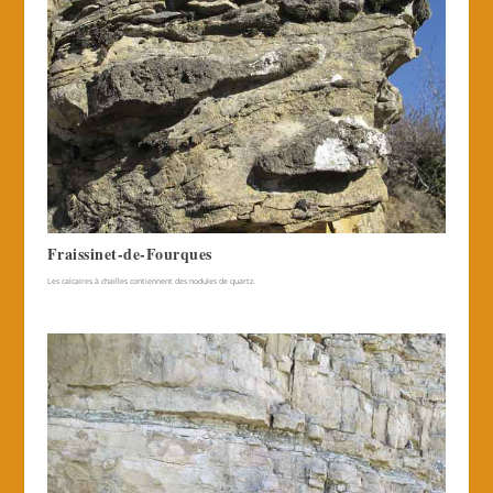
Fraissinet-de-Fourques
Les calcaires à chailles contiennent des nodules de quartz.