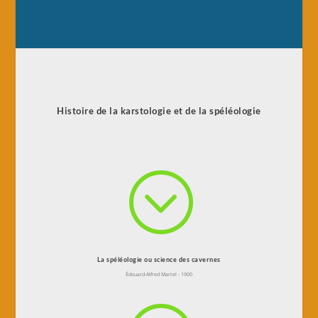
Histoire de la karstologie et de la spéléologie
;
La spéléologie ou science des cavernes
Édouard-Alfred Martel - 1900