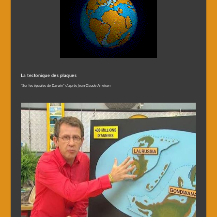
La tectonique des plaques
"Sur les épaules de Darwin" d'après Jean-Claude Ameisen