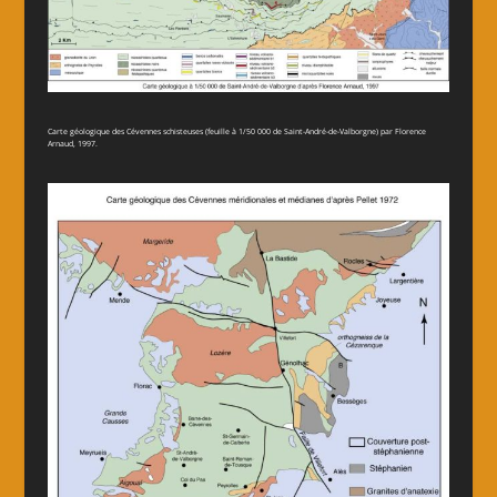
Carte géologique des Cévennes schisteuses (feuille à 1/50 000 de Saint-André-de-Valborgne) par Florence
Arnaud, 1997.