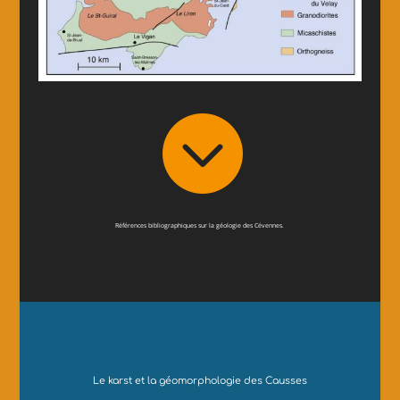

Références bibliographiques sur la géologie des Cévennes.
Le karst et la géomorphologie des Causses