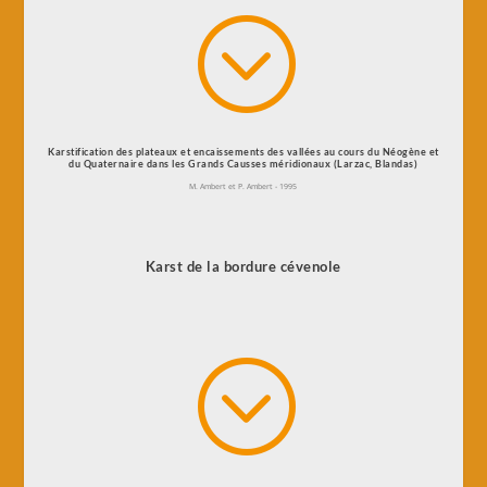
;
Karstification des plateaux et encaissements des vallées au cours du Néogène et
du Quaternaire dans les Grands Causses méridionaux (Larzac, Blandas)
M. Ambert et P. Ambert - 1995
Karst de la bordure cévenole
;