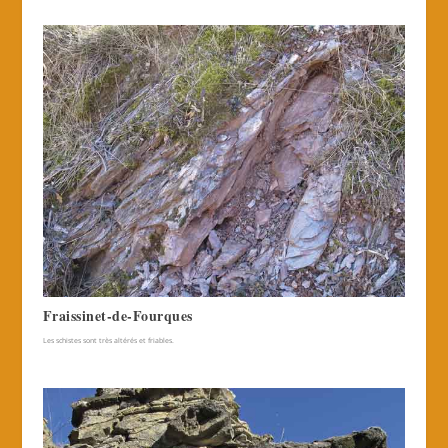
Fraissinet-de-Fourques
Les schistes sont très altérés et friables.