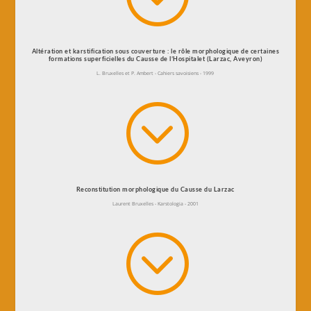
Altération et karstification sous couverture : le rôle morphologique de certaines
formations superficielles du Causse de l’Hospitalet (Larzac, Aveyron)
L. Bruxelles et P. Ambert - Cahiers savoisiens - 1999
;
Reconstitution morphologique du Causse du Larzac
Laurent Bruxelles - Karstologia - 2001
;