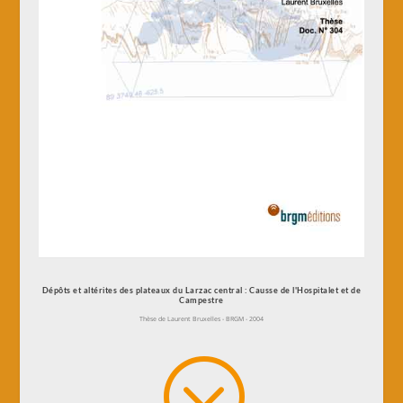
Dépôts et altérites des plateaux du Larzac central : Causse de l'Hospitalet et de
Campestre
Thèse de Laurent Bruxelles - BRGM - 2004
;