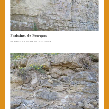
Fraissinet-de-Fourques
Les bancs calcaires alternent avec des lits marneux.