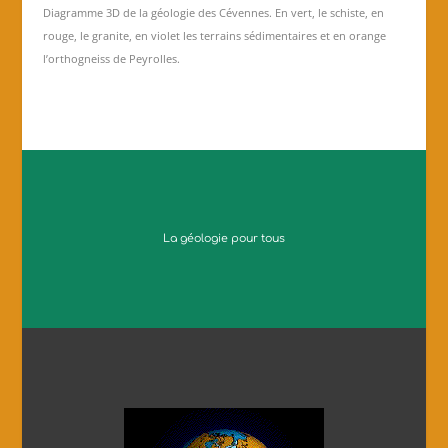
Diagramme 3D de la géologie des Cévennes. En vert, le schiste, en
rouge, le granite, en violet les terrains sédimentaires et en orange
l’orthogneiss de Peyrolles.
La géologie pour tous