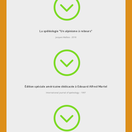
;
La spéléologie "Un alpinisme à rebours"
Jacques Malbos - 2018
;
Édition spéciale américaine dédicacée à Edouard Alfred Martel
International journal of speleology - 1997
;