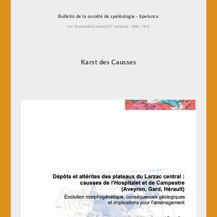
Bulletin de la société de spéléologie - Spelunca
Les 18 premières années (77 numéros) - 1895 - 1913
Karst des Causses