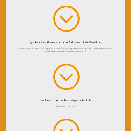
;
Système karstique cuvette de Saint-André de Cruzières
Fiches, cartes et coupes géologiques et données sur le système karstique de St-André-de-Cruzières.
Agence de l’eau Rhône-Méditerranée Corse
;
Les karsts dans le Jurassique ardéchois
Thierry Marchand 1992
;