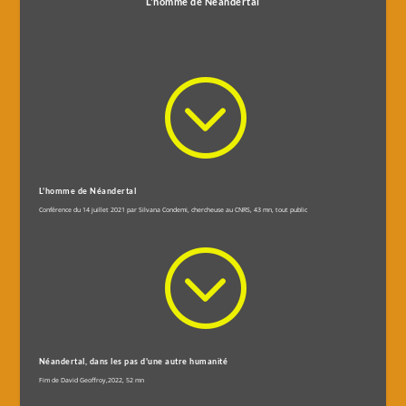
L'homme de Néandertal
;
L'homme de Néandertal
Conférence du 14 juillet 2021 par Silvana Condemi, chercheuse au CNRS, 43 mn, tout public
;
Néandertal, dans les pas d'une autre humanité
Fim de David Geoffroy,2022, 52 mn