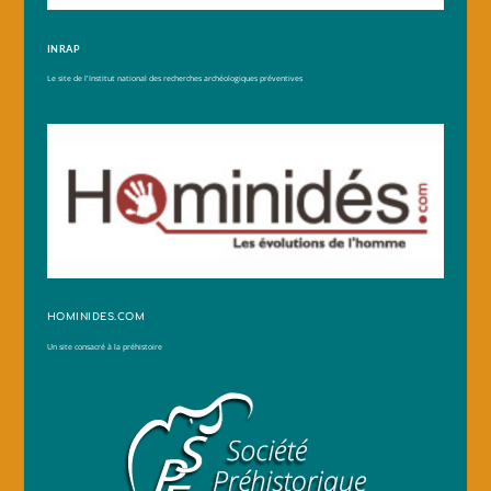
INRAP
Le site de l'Institut national des recherches archéologiques préventives
HOMINIDES.COM
Un site consacré à la préhistoire