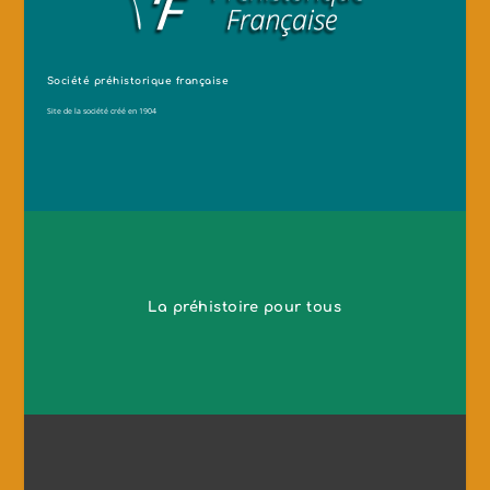
Société préhistorique française
Site de la société créé en 1904
La préhistoire pour tous