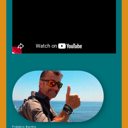
Frédéric Bertho