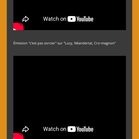
Émission "c'est pas sorcier" sur "Lucy, Néandertal, Cro-magnon"