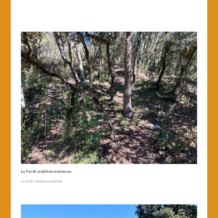
La forêt méditerranéenne
La forêt méditerranéenne