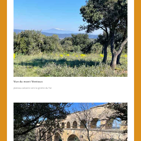
Vue du mont Ventoux
plateau calcaire vers la grotte du Taï