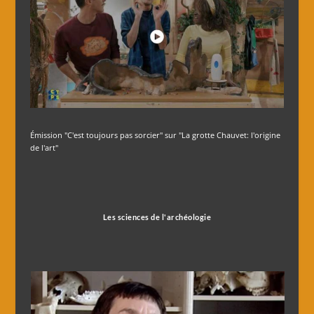
Émission "C'est toujours pas sorcier" sur "La grotte Chauvet: l'origine
de l'art"
Les sciences de l'archéologie