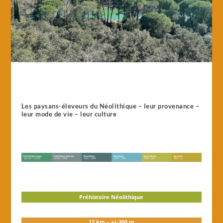
Les paysans-éleveurs du Néolithique – leur provenance –
leur mode de vie – leur culture
Préhistoire Néolithique
12 km – +/-300 m