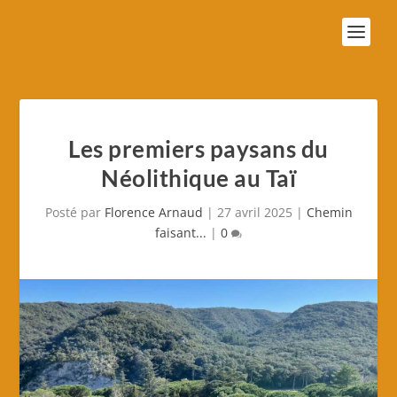
Les premiers paysans du
Néolithique au Taï
Posté par
Florence Arnaud
|
27 avril 2025
|
Chemin
faisant...
|
0