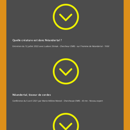
;
Quelle créature est donc Néandertal ?
Entretien du 12 juillet 2022 avec Ludovic Slimak - Chercheur CNRS - sur l'homme de Néandertal - 1h56'
;
Néandertal, tisseur de cordes
Conférence du 5 avril 2021 par Marie-Hélène Moncel - Chercheuse CNRS - 43 mn - Niveau expert
;