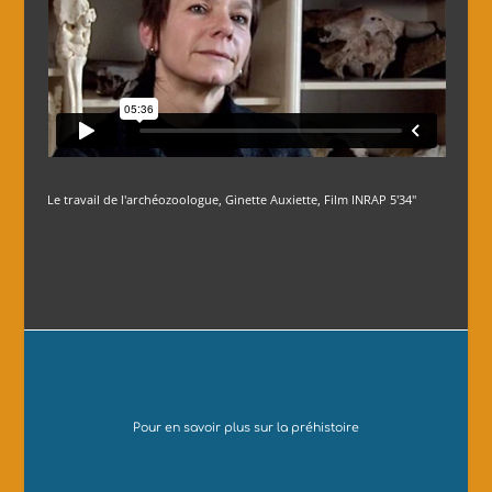
Le travail de l'archéozoologue, Ginette Auxiette, Film INRAP 5'34"
Pour en savoir plus sur la préhistoire