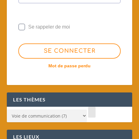
Se rappeler de moi
SE CONNECTER
Mot de passe perdu
LES THÈMES
LES LIEUX