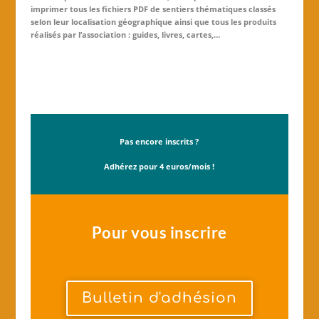
imprimer tous les fichiers PDF de sentiers thématiques classés
selon leur localisation géographique ainsi que tous les produits
réalisés par l’association : guides, livres, cartes,…
Pas encore inscrits ?
Adhérez pour 4 euros/mois !
Pour vous inscrire
Bulletin d'adhésion