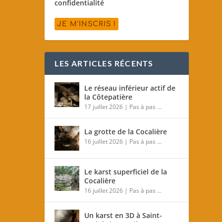
confidentialité
LES ARTICLES RÉCENTS
Le réseau inférieur actif de
la Côtepatière
17 juillet 2026
|
Pas à pas ...
La grotte de la Cocalière
16 juillet 2026
|
Pas à pas ...
Le karst superficiel de la
Cocalière
16 juillet 2026
|
Pas à pas ...
Un karst en 3D à Saint-