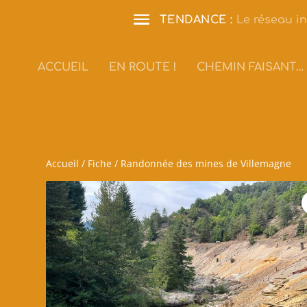
TENDANCE :
Le réseau in
ACCUEIL
EN ROUTE !
CHEMIN FAISANT…
Accueil
/
Fiche
/ Randonnée des mines de Villemagne