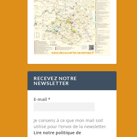
RECEVEZ NOTRE
NEWSLETTER
E-mail
*
Je consens à ce que mon mail soit
utilisé pour l'envoi de la newsletter.
Lire notre politique de