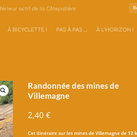
férieur actif de la Côtepatière
À BICYCLETTE !
PAS À PAS …
À L’HORIZON !
Randonnée des mines de
Villemagne
2,40
€
Cet itinéraire sur les mines de Villemagne de
12 