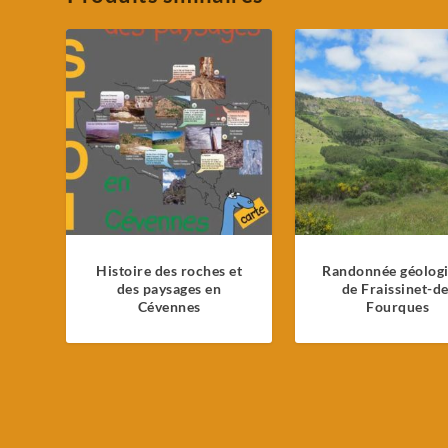
Histoire des roches et
Randonnée géolog
des paysages en
de Fraissinet-de
Cévennes
Fourques