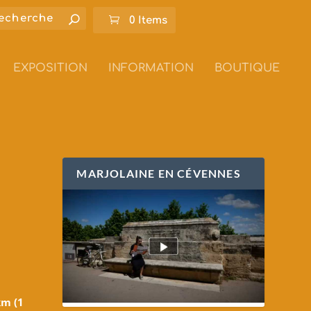
0 Items
EXPOSITION
INFORMATION
BOUTIQUE
MARJOLAINE EN CÉVENNES
km (1