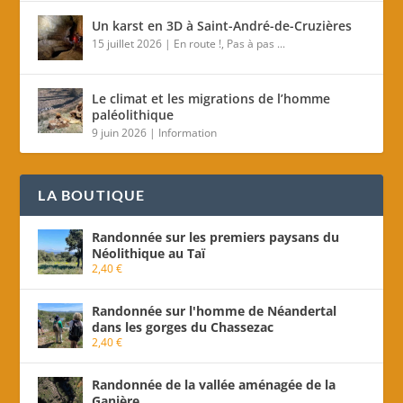
Un karst en 3D à Saint-André-de-Cruzières
15 juillet 2026
|
En route !
,
Pas à pas ...
Le climat et les migrations de l’homme
paléolithique
9 juin 2026
|
Information
LA BOUTIQUE
Randonnée sur les premiers paysans du
Néolithique au Taï
2,40
€
Randonnée sur l'homme de Néandertal
dans les gorges du Chassezac
2,40
€
Randonnée de la vallée aménagée de la
Ganière