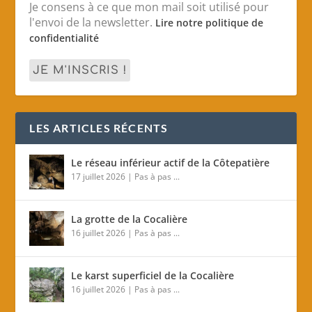
Je consens à ce que mon mail soit utilisé pour
l'envoi de la newsletter.
Lire notre politique de
confidentialité
LES ARTICLES RÉCENTS
Le réseau inférieur actif de la Côtepatière
17 juillet 2026
|
Pas à pas ...
La grotte de la Cocalière
16 juillet 2026
|
Pas à pas ...
Le karst superficiel de la Cocalière
16 juillet 2026
|
Pas à pas ...