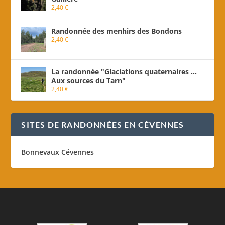
2,40
€
Randonnée des menhirs des Bondons
2,40
€
La randonnée "Glaciations quaternaires ...
Aux sources du Tarn"
2,40
€
SITES DE RANDONNÉES EN CÉVENNES
Bonnevaux Cévennes