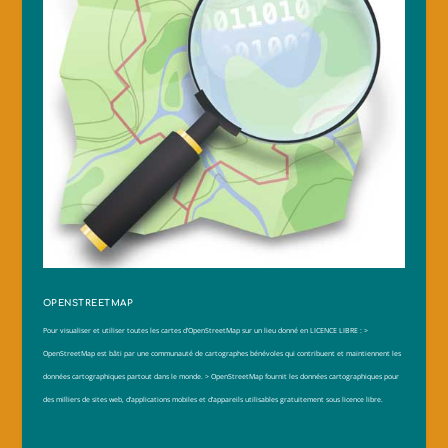
OPENSTREETMAP
Pour visualiser et utiliser toutes les cartes d’OpenStreetMap sur un lieu donné
en LICENCE LIBRE :
>
OpenStreetMap est bâti par une communauté de cartographes bénévoles qui contribuent et maintiennent les
données cartographiques partout dans le monde.
> OpenStreetMap fournit les données cartographiques pour
des milliers de sites web, d’applications mobiles et d’appareils utilisables gratuitement sous licence libre.