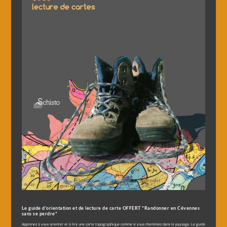
Le guide d'orientation et de lecture de carte OFFERT "Randonner en Cévennes
sans se perdre"
Apprenez à vous orienter et à lire une carte topographique comme si vous cheminiez dans le paysage. Le guide