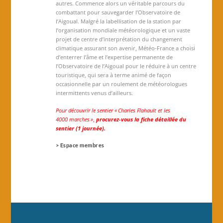
autres. Commence alors un véritable parcours du
combattant pour sauvegarder l’Observatoire de
l’Aigoual. Malgré la labellisation de la station par
l’organisation mondiale météorologique et un vaste
projet de centre d’interprétation du changement
climatique assurant son avenir, Météo-France a choisi
d’enterrer l’âme et l’expertise permanente de
l’Observatoire de l’Aigoual pour le réduire à un centre
touristique, qui sera à terme animé de façon
occasionnelle par un roulement de météorologues
intermittents venus d’ailleurs.
Pour découvrir le sentier « Charles Flahault et les
4000 marches »
,
procurez-vous la fiche détaillée du
sentier (1
journée).
> Espace membres