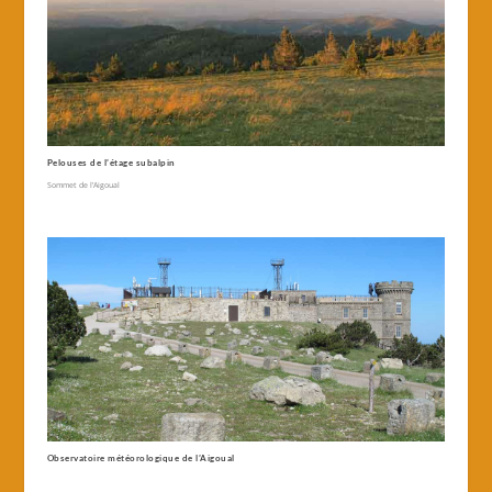
Pelouses de l’étage subalpin
Sommet de l’Aigoual
Observatoire météorologique de l’Aigoual