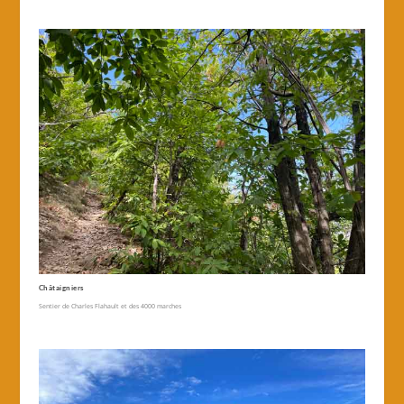
Châtaigniers
Sentier de Charles Flahault et des 4000 marches