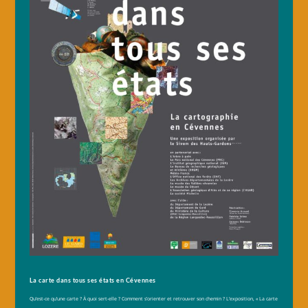
La carte dans tous ses états en Cévennes
Qu’est-ce qu’une carte ? À quoi sert-elle ? Comment s’orienter et retrouver son chemin ? L’exposition, « La carte