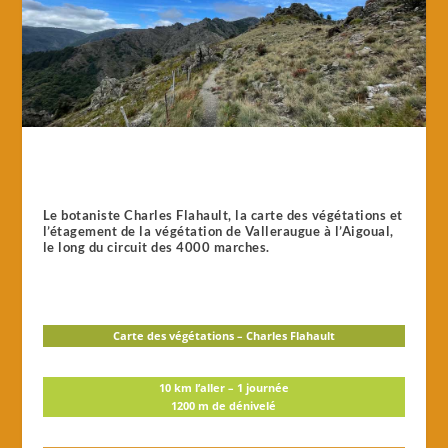
Le botaniste Charles Flahault, la carte des végétations et
l’étagement de la végétation de Valleraugue à l’Aigoual,
le long du circuit des 4000 marches.
Carte des végétations – Charles Flahault
10 km l’aller –
1 journée
1200 m de dénivelé