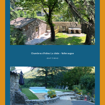
Chambres d'hôtes La clède - Valleraugue
- 06 47 73 86 42 -