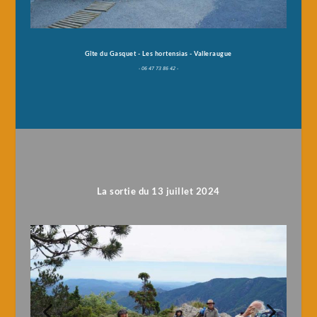
Gîte du Gasquet - Les hortensias - Valleraugue
- 06 47 73 86 42 -
La sortie du 13 juillet 2024