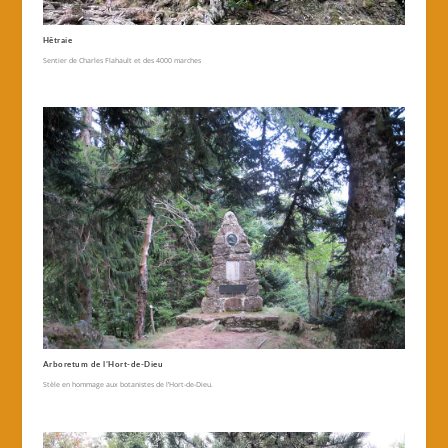
Hêtraie
Sentier de Charles Flahault et des 4000 marches
Arboretum de l’Hort-de-Dieu
Stèle en hommage aux botanistes de l’Hort-de-Dieu.