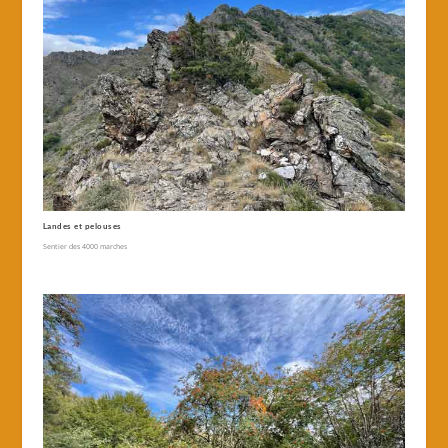
Landes et pelouses
Sentier des 4000 marches