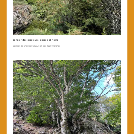
Sorbier des oiseleurs, épicea et hêtre
Sentier de Charles Flahault et des 4000 marches