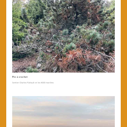
Pin à crochet
Sentier Charles Flahault et les 4000 marches