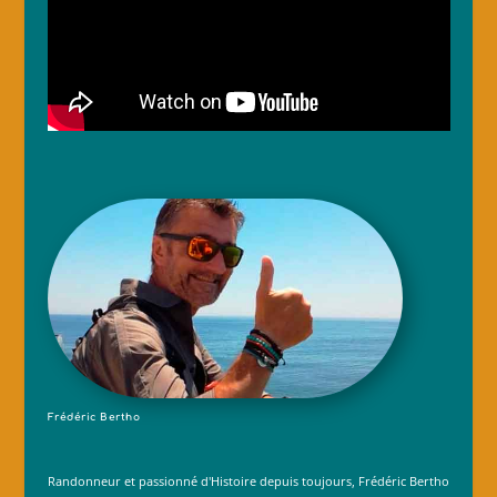
Frédéric Bertho
Randonneur et passionné d'Histoire depuis toujours, Frédéric Bertho