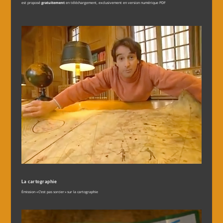
est proposé
gratuitement
en téléchargement, exclusivement en version numérique PDF
La cartographie
Émission « C’est pas sorcier » sur la cartographie