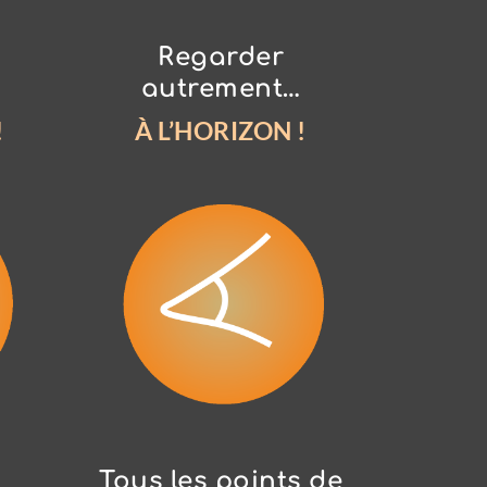
Regarder
autrement…
!
À L’HORIZON !
Tous les points de