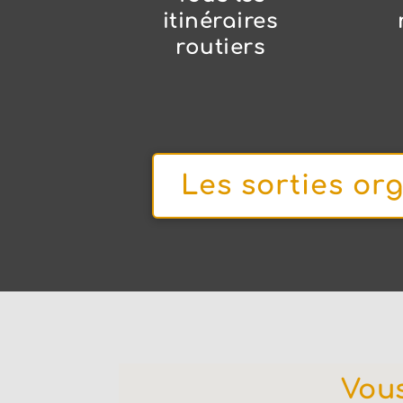
itinéraires
routiers
Les sorties or
Vous