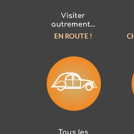
Visiter
autrement…
EN ROUTE !
C
Tous les