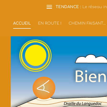
TENDANCE :
Le réseau in
ACCUEIL
EN ROUTE !
CHEMIN FAISANT…