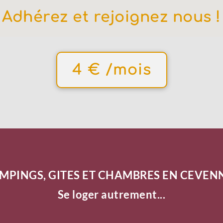
Adhérez et rejoignez nous !
4 € /mois
MPINGS, GITES ET CHAMBRES EN CEVEN
Se loger autrement...