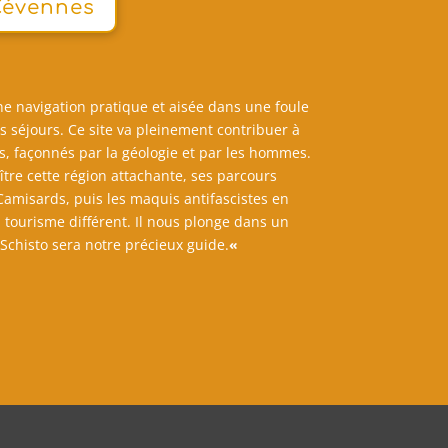
 Cévennes
ne navigation pratique et aisée dans une foule
ts séjours. Ce site va pleinement contribuer à
ts, façonnés par la géologie et par les hommes.
ître cette région attachante, ses parcours
s Camisards, puis les maquis antifascistes en
n tourisme différent. Il nous plonge dans un
Schisto sera notre précieux guide.
«