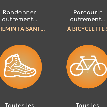
Randonner
Parcourir
autrement…
autrement…
HEMIN FAISANT…
À BICYCLETTE 
Toutes les
Tous les