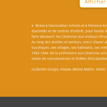
Afficher
«
Bravo à l’association Schisto et à Florence 
d’activités et de centres d’intérêt, pour toute
faire découvrir les Cévennes aux visiteurs féru
Au long des drailles et sentiers, merci d’avoir
bucoliques, ses villages, ses habitants, ses mét
1942-1944. De la préhistoire aux Cévennes actue
océan de connaissances et d’idées d’escapades 
La famille Giorgio, Viviane, Melina Mattia (Italie)