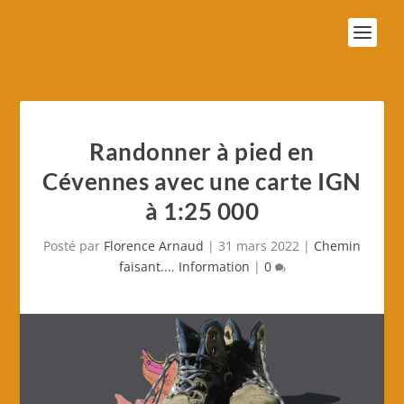
Randonner à pied en
Cévennes avec une carte IGN
à 1:25 000
Posté par
Florence Arnaud
|
31 mars 2022
|
Chemin
faisant...
,
Information
|
0