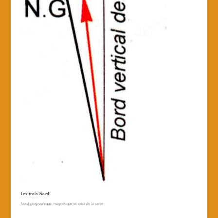
Les trois Nord
Nord géographique, magnétique et celui de la carte