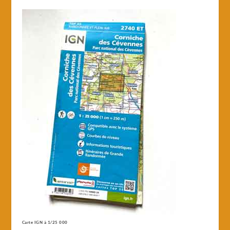
Carte IGN à 1/25 000