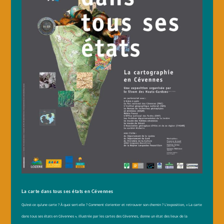
La carte dans tous ses états en Cévennes
Qu’est-ce qu’une carte ? À quoi sert-elle ? Comment s’orienter et retrouver son chemin ? L’exposition, « La carte
dans tous ses états en Cévennes », illustrée par les cartes des Cévennes, donne un état des lieux de la