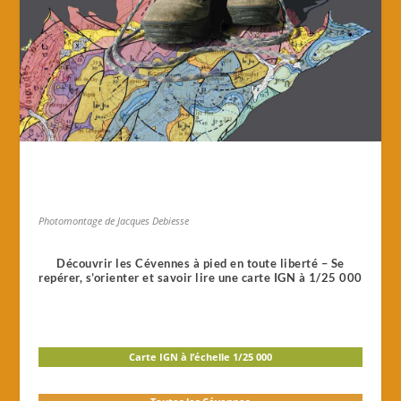
Photomontage de Jacques Debiesse
Découvrir les Cévennes à pied en toute liberté – Se
repérer, s’orienter et savoir lire une carte IGN à 1/25 000
Carte IGN à l’échelle 1/25 000