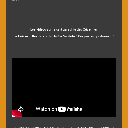
Cassini
Les vidéos sur la cartographie des Cévennes
de Frédéric Bertho sur la chaîne Youtube "Ces portes qui donnent"
La carte des chemins royaux, Nolin 1703 : L'histoire de "la révolte des