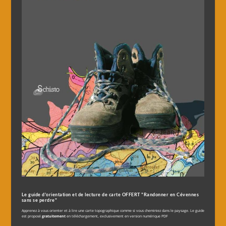
Le guide d'orientation et de lecture de carte OFFERT "Randonner en Cévennes
sans se perdre"
Apprenez à vous orienter et à lire une carte topographique comme si vous cheminiez dans le paysage. Le guide
est proposé
gratuitement
en téléchargement, exclusivement en version numérique PDF