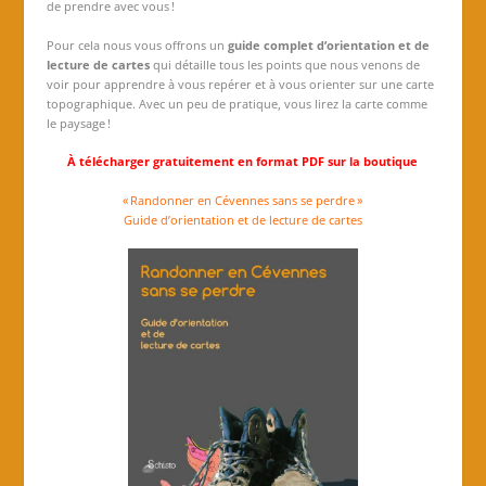
de prendre avec vous !
Pour cela nous vous offrons un
guide complet d’orientation et de
lecture de cartes
qui détaille tous les points que nous venons de
voir pour apprendre à vous repérer et à vous orienter sur une carte
topographique. Avec un peu de pratique, vous lirez la carte comme
le paysage !
À télécharger gratuitement en format PDF sur la boutique
« Randonner en Cévennes sans se perdre »
Guide d’orientation et de lecture de cartes