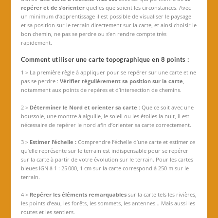
repérer et de s’orienter
quelles que soient les circonstances. Avec
un minimum d’apprentissage il est possible de visualiser le paysage
et sa position sur le terrain directement sur la carte, et ainsi choisir le
bon chemin, ne pas se perdre ou s’en rendre compte très
rapidement.
Comment utiliser une carte topographique en 8 points :
1 > La première règle à appliquer pour se repérer sur une carte et ne
pas se perdre :
Vérifier régulièrement sa position sur la carte
,
notamment aux points de repères et d’intersection de chemins.
2 >
Déterminer le Nord et orienter sa carte
: Que ce soit avec une
boussole, une montre à aiguille, le soleil ou les étoiles la nuit, il est
nécessaire de repérer le nord afin d’orienter sa carte correctement.
3 >
Estimer l’échelle :
Comprendre l’échelle d’une carte et estimer ce
qu’elle représente sur le terrain est indispensable pour se repérer
sur la carte à partir de votre évolution sur le terrain. Pour les cartes
bleues IGN à 1 : 25 000, 1 cm sur la carte correspond à 250 m sur le
terrain.
4 >
Repérer les éléments remarquables
sur la carte tels les rivières,
les points d’eau, les forêts, les sommets, les antennes… Mais aussi les
routes et les sentiers.