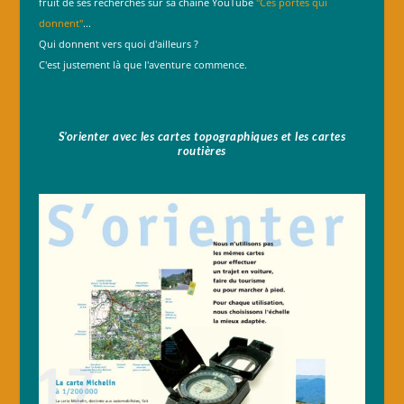
fruit de ses recherches sur sa chaîne YouTube
"Ces portes qui
donnent"
...
Qui donnent vers quoi d'ailleurs ?
C'est justement là que l'aventure commence.
S’orienter avec les cartes topographiques et les cartes
routières