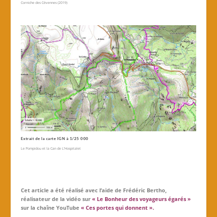
Corniche des Cévennes (2019)
Extrait de la carte IGN à 1/25 000
Le Pompidou et la Can de L’Hospitalet
Cet article a été réalisé avec l’aide de Frédéric Bertho,
réalisateur de la vidéo sur
« Le Bonheur des voyageurs égarés »
sur la chaîne YouTube
« Ces portes qui donnent »
.