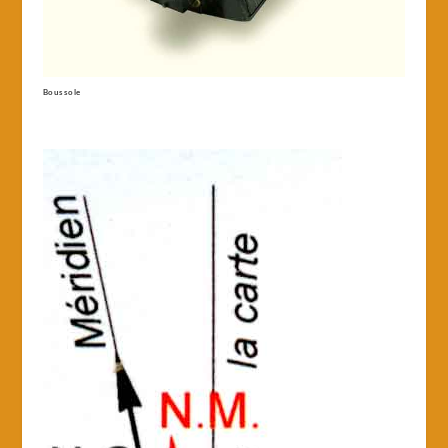
Boussole