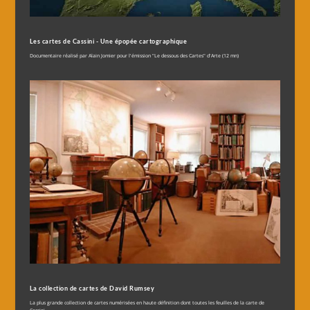
Les cartes de Cassini - Une épopée cartographique
Documentaire réalisé par Alain Jomier pour l'émission "Le dessous des Cartes" d'Arte (12 mn)
La collection de cartes de David Rumsey
La plus grande collection de cartes numérisées en haute définition dont toutes les feuilles de la carte de