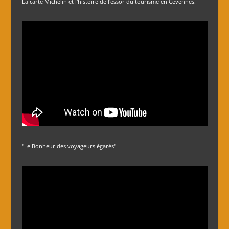
La carte Michelin et l'histoire de l'essor du tourisme en Cévennes.
"Le Bonheur des voyageurs égarés"