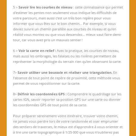
5 >
Savoir lire les courbes de niveau
: cette connaissance qui permet
d’estimer les pentes non seulement vous indique les difficultés de
votre parcours, mais aussi c’est un très bon repère pour vous
informer que vous êtes sur le bon chemin… Par exemple, si vous
deviez suivre un chemin parallèle aux courbes de niveau et qu’en
réalité vous montez ou que vous descendez… mieux vaut faire demi-
tour, car vous avez pris un mauvais sentier !
6 >
Voir la carte en relief :
Avec la pratique, les courbes de niveau,
mais aussi les ombrages, les falaises ou les rivières permettent de
représenter la morphologie du terrain rien qu’en observant la carte.
7>
Savoir utiliser une boussole et réaliser une triangulation.
En
l’absence de tout point de repère de proximité, cette méthode vous
permet de vous repositionner sur la carte.
8>
Définir les coordonnées GPS :
Comprendre le quadrillage sur les
cartes IGN, savoir reporter sa position GPS sur une carte ou donner
les coordonnées GPS de tout point de sa carte.
Pour préparer sereinement votre itinéraire, trouver votre chemin,
ne jamais vous perdre lors de votre randonnée et oser emprunter
des sentiers de traverses, le mieux est d’apprendre à vous orienter et
à lire une carte topographique à 1/25 000 que vous n’oublierez pas