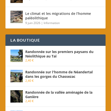
Le climat et les migrations de l’homme
paléolithique
9 juin 2026
|
Information
LA BOUTIQUE
Randonnée sur les premiers paysans du
Néolithique au Taï
2,40
€
Randonnée sur l'homme de Néandertal
dans les gorges du Chassezac
2,40
€
Randonnée de la vallée aménagée de la
Ganière
2,40
€