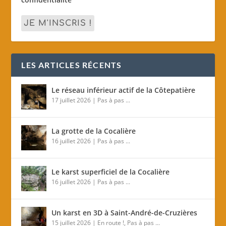
LES ARTICLES RÉCENTS
Le réseau inférieur actif de la Côtepatière
17 juillet 2026
|
Pas à pas ...
La grotte de la Cocalière
16 juillet 2026
|
Pas à pas ...
Le karst superficiel de la Cocalière
16 juillet 2026
|
Pas à pas ...
Un karst en 3D à Saint-André-de-Cruzières
15 juillet 2026
|
En route !
,
Pas à pas ...