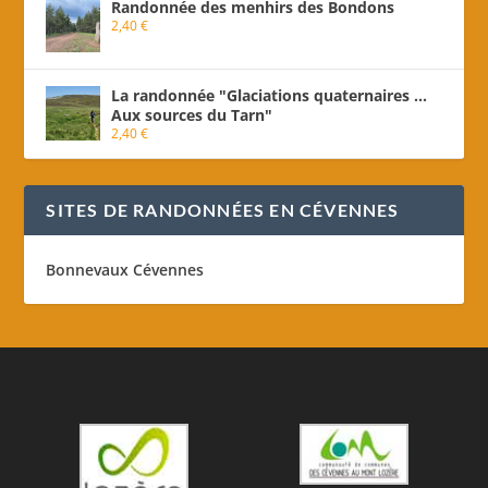
Randonnée des menhirs des Bondons
2,40
€
La randonnée "Glaciations quaternaires ...
Aux sources du Tarn"
2,40
€
SITES DE RANDONNÉES EN CÉVENNES
Bonnevaux Cévennes