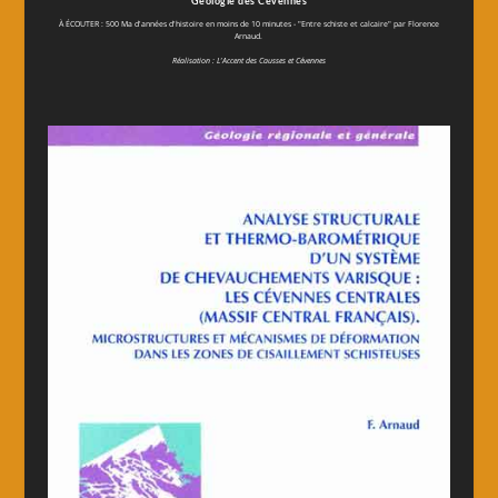
Géologie des Cévennes
À ÉCOUTER : 500 Ma d'années d'histoire en moins de 10 minutes - "Entre schiste et calcaire" par Florence
Arnaud.
Réalisation : L'Accent des Causses et Cévennes