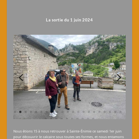
La sortie du 1 juin 2024
Nous étions 15 à nous retrouver à Sainte-Énimie ce samedi 1er juin
pour découvrir le calcaire sous toutes ses formes, et nous entamons