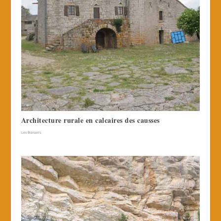
Architecture rurale en calcaires des causses
Les Boissets