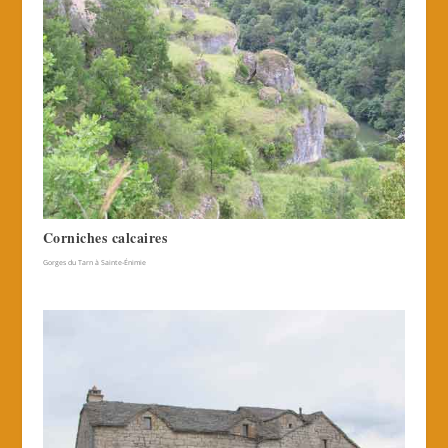
Corniches calcaires
Gorges du Tarn à Sainte-Énimie