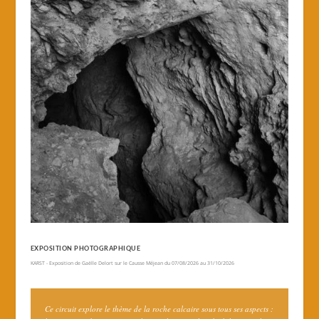
EXPOSITION PHOTOGRAPHIQUE
KARST
- Exposition de Gaëlle Delort sur le Causse Méjean du 07/08/2026 au 31/10/2026
Ce circuit explore le thème de la roche calcaire sous tous ses aspects :