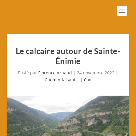
Le calcaire autour de Sainte-
Énimie
Posté par
Florence Arnaud
|
24 novembre 2022
|
Chemin faisant...
|
0