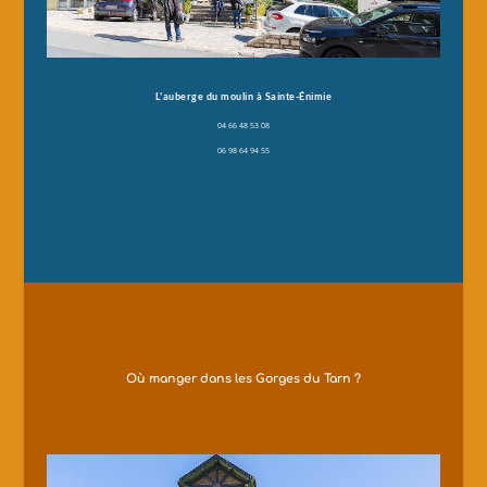
L'auberge du moulin à Sainte-Énimie
04 66 48 53 08
06 98 64 94 55
Où manger dans les Gorges du Tarn ?