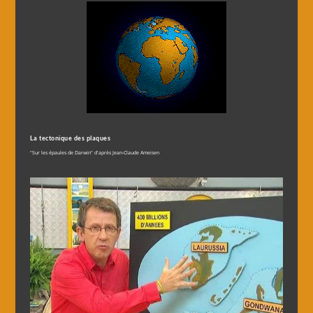
La tectonique des plaques
"Sur les épaules de Darwin" d'après Jean-Claude Ameisen