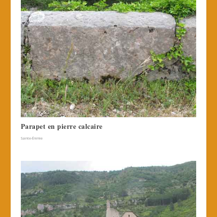
Parapet en pierre calcaire
Sainte-Énimie