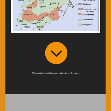

Références bibliographiques sur la géologie des Cévennes.