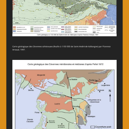
Carte géologique des Cévennes schisteuses (feuille à 1/50 000 de Saint-André-de-Valborgne) par Florence
Arnaud, 1997.