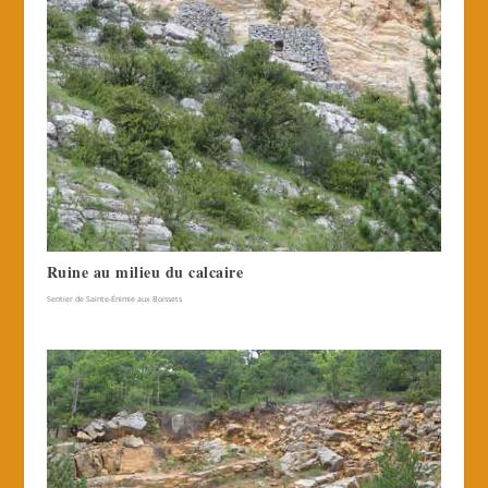
Ruine au milieu du calcaire
Sentier de Sainte-Énimie aux Boissets