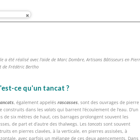
cle a été réalisé avec l’aide de Marc Dombre, Artisans Bâtisseurs en Pier
t de Frédéric Bertho
est-ce qu'un tancat ?
tancats
, également appelés
rascasses
, sont des ouvrages de pierre
he construits dans les
valats
qui barrent l’écoulement de l’eau. D’un
us de six mètres de haut, ces barrages prolongent souvent les
asses, de part et d’autre des thalwegs. Les
tancats
sont souvent
truits en pierres clavées, à la verticale, en pierres assisées, à
rizontale, avec parfois un mélange de ces deux agencements. Dans