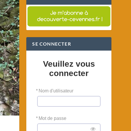
SE CONNECTER
Veuillez vous
connecter
*
Nom d'utilisateur
*
Mot de passe