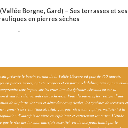
(Vallée Borgne, Gard) – Ses terrasses et ses
auliques en pierres sèches
.
rcuit présente le bassin versant de la Vallée Obscure où plus de 450 tancats,
es en pierres sèches, ont été recencés et en partie réhabilités, puis ont été étudi
comprendre leur impact sur les crues lors des épisodes cévenols ou sur la
tion d’eau lors des périodes de sècheresse. Vous découvrirez les vestiges d’une
sation de la pierre, les mas et dépendances agricoles, les systèmes de terrasses e
ménagements de l’eau (tancat, béal, gourgue, réservoir..) qui permettaient à la
population d’autrefois de vivre en exploitant et entretenant les terres. L’étude
 que le rôle des tancats, autrefois essentiel, est de nos jours limité par le