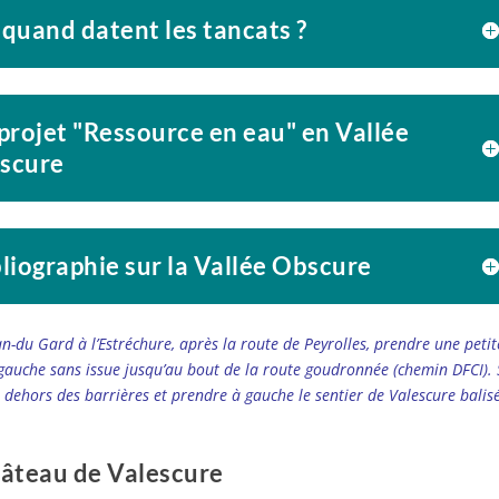
 quand datent les tancats ?
projet "Ressource en eau" en Vallée
scure
liographie sur la Vallée Obscure
an-du Gard à l’Estréchure, après la route de Peyrolles, prendre une petit
gauche sans issue jusqu’au bout de la route goudronnée (chemin DFCI). 
 dehors des barrières et prendre à gauche le sentier de Valescure balis
hâteau de Valescure