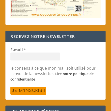
RECEVEZ NOTRE NEWSLETTER
E-mail
*
Je consens à ce que mon mail soit utilisé pour
l'envoi de la newsletter.
Lire notre politique de
confidentialité