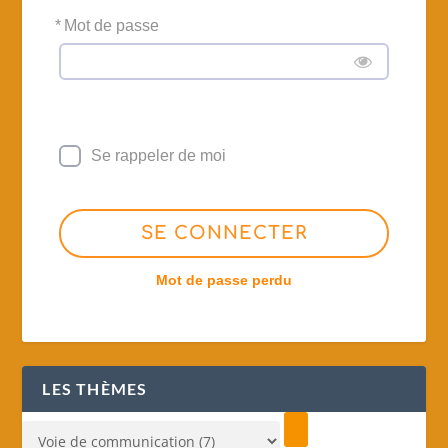
*
Mot de passe
Se rappeler de moi
SE CONNECTER
Mot de passe perdu
LES THÈMES