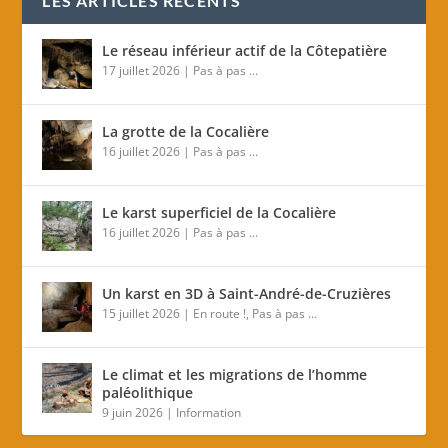
LES ARTICLES RÉCENTS
Le réseau inférieur actif de la Côtepatière
17 juillet 2026
|
Pas à pas ...
La grotte de la Cocalière
16 juillet 2026
|
Pas à pas ...
Le karst superficiel de la Cocalière
16 juillet 2026
|
Pas à pas ...
Un karst en 3D à Saint-André-de-Cruzières
15 juillet 2026
|
En route !
,
Pas à pas ...
Le climat et les migrations de l’homme
paléolithique
9 juin 2026
|
Information