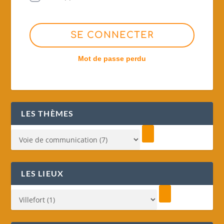
SE CONNECTER
Mot de passe perdu
LES THÈMES
LES LIEUX