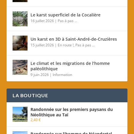
Le karst superficiel de la Cocalière
16 juillet 2026
|
Pas à pas ...
Un karst en 3D à Saint-André-de-Cruzières
15 juillet 2026
|
En route !
,
Pas à pas ...
Le climat et les migrations de l’homme
paléolithique
9 juin 2026
|
Information
LA BOUTIQUE
Randonnée sur les premiers paysans du
Néolithique au Taï
2,40
€
Randonnée sur l'homme de Néandertal