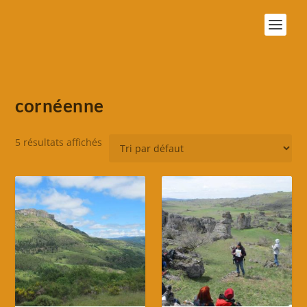
cornéenne
5 résultats affichés