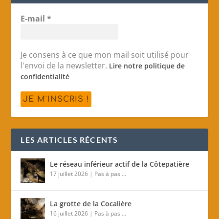
E-mail
*
Je consens à ce que mon mail soit utilisé pour
l'envoi de la newsletter.
Lire notre politique de
confidentialité
LES ARTICLES RÉCENTS
Le réseau inférieur actif de la Côtepatière
17 juillet 2026
|
Pas à pas ...
La grotte de la Cocalière
16 juillet 2026
|
Pas à pas ...