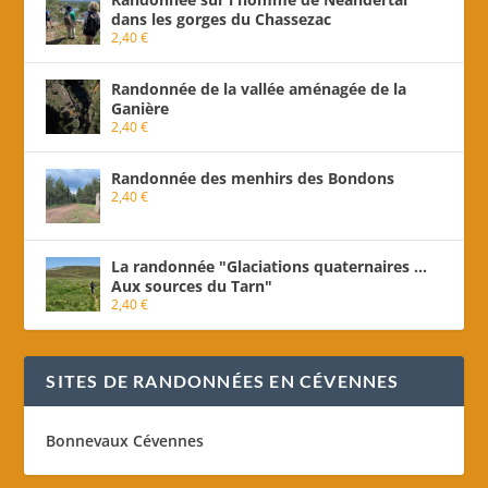
dans les gorges du Chassezac
2,40
€
Randonnée de la vallée aménagée de la
Ganière
2,40
€
Randonnée des menhirs des Bondons
2,40
€
La randonnée "Glaciations quaternaires ...
Aux sources du Tarn"
2,40
€
SITES DE RANDONNÉES EN CÉVENNES
Bonnevaux Cévennes